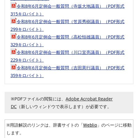
令和8年6月定例会一般質問（寺坂大地議員）（PDF形式
315キロバイト）
令和8年6月定例会一般質問（笠原秀樹議員）（PDF形式
299キロバイト）
令和8年6月定例会一般質問（高松恒雄議員）（PDF形式
329キロバイト）
令和8年6月定例会一般質問（川口宜亮議員）（PDF形式
229キロバイト）
令和8年6月定例会一般質問（吉田憲行議員）（PDF形式
359キロバイト）
※PDFファイルの閲覧には、
Adobe Acrobat Reader
DC
（新しいウィンドウで表示します）が必要です。
※用語解説のリンクは、辞書サイトの「
Weblio
」のページに移動
します。