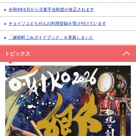
令和4年6月から児童手当制度が改正されます
チョイソコえちぜんの利用登録を受け付けています
「越前町ごみガイドブック」を更新しました
トピックス