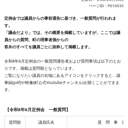
ページID：P010035
定例会では議員からの事前通告に基づき、一般質問が行われま
す。
「議会だより」では、その概要を掲載していますが、ここでは議
員からの質問、町の理事者側からの
答弁のすべてを議員ごとに抜粋して掲載します。
令和8年6月定例会の一般質問通告者および質問事項は以下のとお
りです。掲載は質問順となっています。
ご覧になりたい議員の右端にあるアイコンをクリックすると、議
事録(pdf)や映像(町公式Youtubeチャンネル)を開くことができま
す。
【令和8年6月定例会 一般質問】
質問順
議員氏名
質 問 事 項