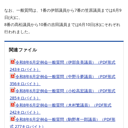
なお、一般質問は、1番の伊部議員から7番の笠原議員までは6月9
日(火)に、
8番の髙松議員から10番の吉田議員までは6月10日(水)にそれぞれ
行われました。
関連ファイル
令和8年6月定例会一般質問（伊部良美議員）（PDF形式
243キロバイト）
令和8年6月定例会一般質問（中野斗夢議員）（PDF形式
356キロバイト）
令和8年6月定例会一般質問（小松高宏議員）（PDF形式
285キロバイト）
令和8年6月定例会一般質問（木村繁議員）（PDF形式
242キロバイト）
令和8年6月定例会一般質問（駒野孝一郎議員）（PDF形
式 277キロバイト）