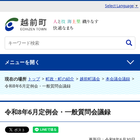
Select Language
▼
メニュー
現在の場所
トップ
>
町政・町の紹介
>
越前町議会
>
本会議会議録
>
令和8年6月定例会・一般質問会議録
令和8年6月定例会・一般質問会議録
更新日：令和8年6月30日