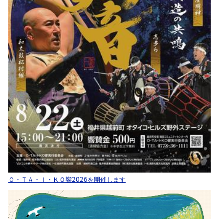
Ｏ・ＴＡ・Ｉ・ＫＯ響2026を開催します