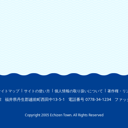
サイトマップ
サイトの使い方
個人情報の取り扱いについて
著作権・リ
2
福井県丹生郡越前町西田中13-5-1
電話番号
0778-34-1234
ファッ
Copyright 2005 Echizen Town. All Rights Reserved