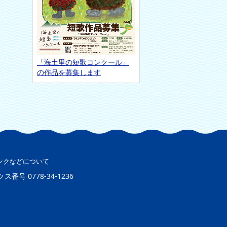
「海土里の短歌コンクール」
の作品を募集します
ンクなどについて
クス番号
0778-34-1236