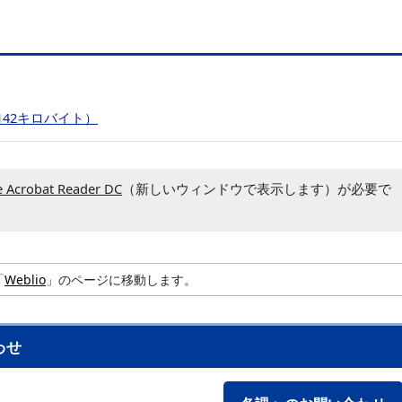
142キロバイト）
 Acrobat Reader DC
（新しいウィンドウで表示します）が必要で
「
Weblio
」のページに移動します。
わせ