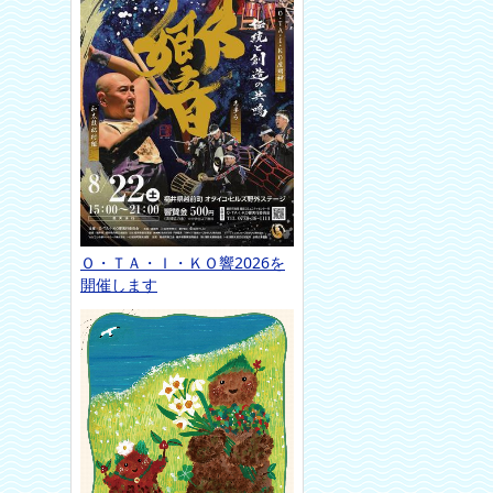
Ｏ・ＴＡ・Ｉ・ＫＯ響2026を
開催します