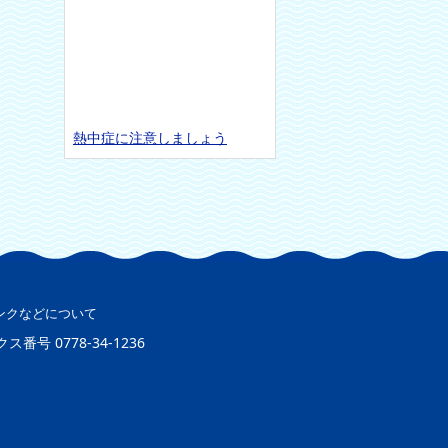
熱中症に注意しましょう
ンクなどについて
クス番号
0778-34-1236