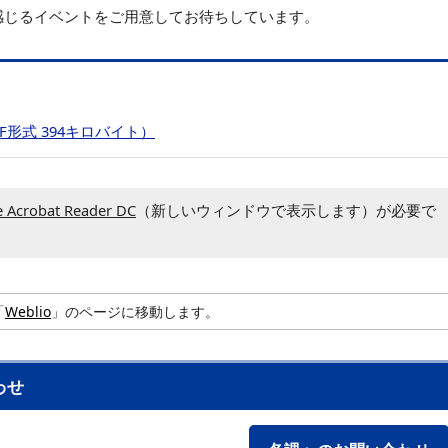
感じるイベントをご用意してお待ちしています。
F形式 394キロバイト）
 Acrobat Reader DC
（新しいウィンドウで表示します）が必要で
「
Weblio
」のページに移動します。
わせ