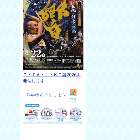
Ｏ・ＴＡ・Ｉ・ＫＯ響2026を
開催します