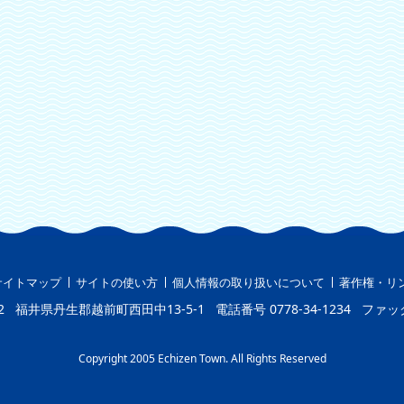
サイトマップ
サイトの使い方
個人情報の取り扱いについて
著作権・リ
2
福井県丹生郡越前町西田中13-5-1
電話番号
0778-34-1234
ファッ
Copyright 2005 Echizen Town. All Rights Reserved