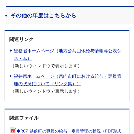
その他の年度はこちらから
関連リンク
総務省ホームページ（地方公共団体給与情報等公表シ
ステム）
（新しいウィンドウで表示します）
福井県ホームページ（県内市町における給与・定員管
理の状況について（リンク集））
（新しいウィンドウで表示します）
関連ファイル
◆R07_越前町の職員の給与・定員管理の状況（PDF形式