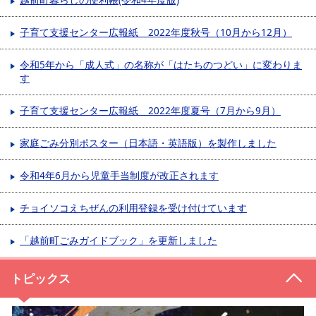
越前町暮らしの便利帳(令和4年度版)
子育て支援センター広報紙 2022年度秋号（10月から12月）
令和5年から「成人式」の名称が「はたちのつどい」に変わりま
す
子育て支援センター広報紙 2022年度夏号（7月から9月）
家庭ごみ分別ポスター（日本語・英語版）を製作しました
令和4年6月から児童手当制度が改正されます
チョイソコえちぜんの利用登録を受け付けています
「越前町ごみガイドブック」を更新しました
トピックス