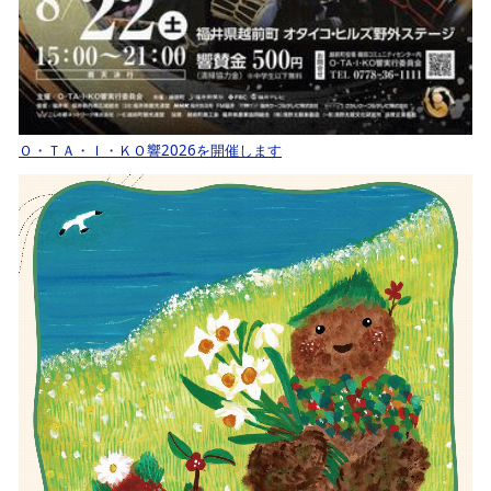
Ｏ・ＴＡ・Ｉ・ＫＯ響2026を開催します