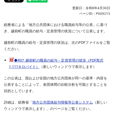
更新日：令和8年4月30日
ページID：P009215
総務省による「地方公共団体における職員給与等の公表」に基づ
き、越前町の職員の給与・定員管理の状況について公表します。
越前町の職員の給与・定員管理の状況は、次のPDFファイルをご覧
ください。
◆R07_越前町の職員の給与・定員管理の状況（PDF形式
1,111キロバイト）
（新しいウィンドウで表示します）
この公表は、国および全国の地方公共団体が同一の基準・内容を
公表することによって、各団体間の比較分析を可能とすることを
目的としています。
詳細は、総務省「
地方公共団体給与情報等公表システム
（新しい
ウィンドウで表示します）」のページをご覧ください。