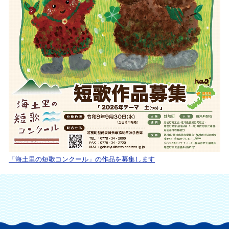
「海土里の短歌コンクール」の作品を募集します