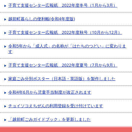
子育て支援センター広報紙 2022年度冬号（1月から3月）
越前町暮らしの便利帳(令和4年度版)
子育て支援センター広報紙 2022年度秋号（10月から12月）
令和5年から「成人式」の名称が「はたちのつどい」に変わりま
す
子育て支援センター広報紙 2022年度夏号（7月から9月）
家庭ごみ分別ポスター（日本語・英語版）を製作しました
令和4年6月から児童手当制度が改正されます
チョイソコえちぜんの利用登録を受け付けています
「越前町ごみガイドブック」を更新しました