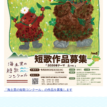
「海土里の短歌コンクール」の作品を募集します