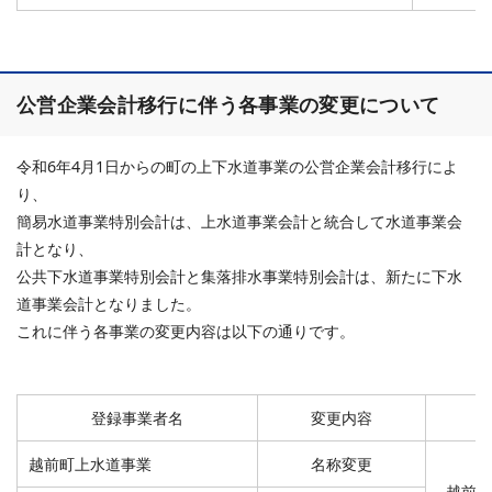
公営企業会計移行に伴う各事業の変更について
令和6年4月1日からの町の上下水道事業の公営企業会計移行によ
り、
簡易水道事業特別会計は、上水道事業会計と統合して水道事業会
計となり、
公共下水道事業特別会計と集落排水事業特別会計は、新たに下水
道事業会計となりました。
これに伴う各事業の変更内容は以下の通りです。
登録事業者名
変更内容
新
越前町上水道事業
名称変更
越前町