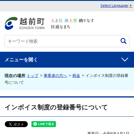
Select Language
▼
メニュー
現在の場所
トップ
>
事業者の方へ
>
税金
>
インボイス制度の登録番
号について
インボイス制度の登録番号について
更新日：令和6年4月1日