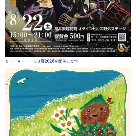
Ｏ・ＴＡ・Ｉ・ＫＯ響2026を開催します