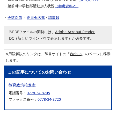
・越前町中学校部活動加入状況
（参考資料2）
・
会議次第
・
委員会名簿
・
議事録
※PDFファイルの閲覧には、
Adobe Acrobat Reader
DC
（新しいウィンドウで表示します）が必要です。
※用語解説のリンクは、辞書サイトの「
Weblio
」のページに移動
します。
この記事についてのお問い合わせ
教育政策推進室
電話番号：
0778-34-8705
ファックス番号：
0778-34-8720