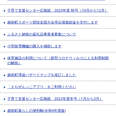
子育て支援センター広報紙 2023年度 秋号（10月から12月）
越前町スポーツ競技全国大会等出場激励金を交付します
ふるさと納税の返礼品事業者募集について
小型除雪機械の購入を補助します
体育施設の利用について（新型コロナウィルスによる利用制限
の解除）
越前町津波ハザードマップを改訂しました
「えちぜんっこアプリ」をご利用ください
子育て支援センター広報紙 2022年度冬号（1月から3月）
越前町暮らしの便利帳(令和4年度版)