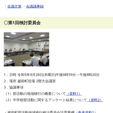
・
会議次第
・
会議議事録
〇第1回検討委員会
1．日時 令和5年9月28日(木曜日)午後6時59分～午後8時20分
2．場所 越前町役場 2階大会議室
3．協議事項
（1）部活動の地域移行の概要について
（資料1）
（2）中学校部活動に関するアンケート結果について
（資料2）
・越前町部活動地域移行検討委員会設置要綱
（参考資料1）