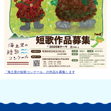
「海土里の短歌コンクール」の作品を募集します