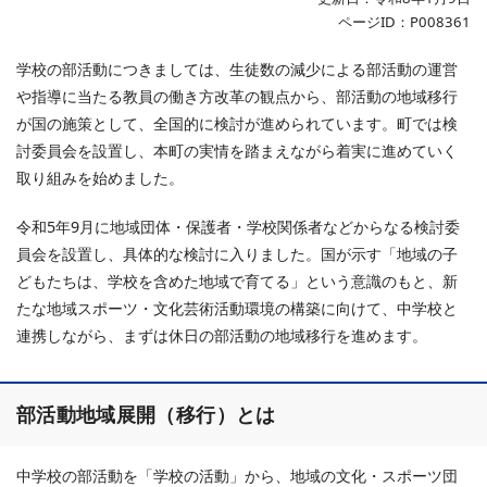
ページID：P008361
学校の部活動につきましては、生徒数の減少による部活動の運営
や指導に当たる教員の働き方改革の観点から、部活動の地域移行
が国の施策として、全国的に検討が進められています。町では検
討委員会を設置し、本町の実情を踏まえながら着実に進めていく
取り組みを始めました。
令和5年9月に地域団体・保護者・学校関係者などからなる検討委
員会を設置し、具体的な検討に入りました。国が示す「地域の子
どもたちは、学校を含めた地域で育てる」という意識のもと、新
たな地域スポーツ・文化芸術活動環境の構築に向けて、中学校と
連携しながら、まずは休日の部活動の地域移行を進めます。
部活動地域展開（移行）とは
中学校の部活動を「学校の活動」から、地域の文化・スポーツ団