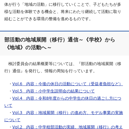
体が行う「地域の活動」に移行していくことで、子どもたちが多
様な活動を体験できる機会と、将来にわたり継続して活動に取り
組むことができる環境の整備を進めるものです。
部活動の地域展開（移行）通信～《学校》から
《地域》の活動へ～
検討委員会の結果概要等については、『部活動の地域展開（移
行）通信』を発行し、情報の周知を行っています。
・
Vol.6 内容：今後の休日の活動について（受益者負担など）
・
Vol.5 内容：小中学生説明会の結果について
・
Vol.4 内容：令和8年度からの中学生の休日の過ごし方につ
いて
・
Vol.3 内容：地域展開（移行）の進め方、モデル事業の実施
について
・
Vol.2 内容：中学校部活動の実績、地域展開（移行）の考え