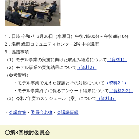
1．日時 令和7年3月26日（水曜日）午後7時00分～午後8時10分
2．場所 織田コミュニティセンター2階 中会議室
3．協議事項
（1）モデル事業の実施に向けた取組み経過について
（資料1）
（2）モデル事業の実施結果について
（資料2）
（参考資料）
・モデル事業で見えた課題とその対応について
（資料2‐1）
・モデル事業終了に係るアンケート結果について
（資料2‐2）
（3）令和7年度のスケジュール（案）について
（資料3）
・
会議次第
・
委員会名簿
・
会議議事録
〇第3回検討委員会