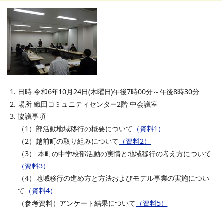
日時 令和6年10月24日(木曜日)午後7時00分～午後8時30分
場所 織田コミュニティセンター2階 中会議室
協議事項
（1）部活動地域移行の概要について
（資料1）
（2）越前町の取り組みについて
（資料2）
（3） 本町の中学校部活動の実情と地域移行の考え方について
（資料3）
（4）地域移行の進め方と方法およびモデル事業の実施につい
て
（資料4）
（参考資料）アンケート結果について
（資料5）