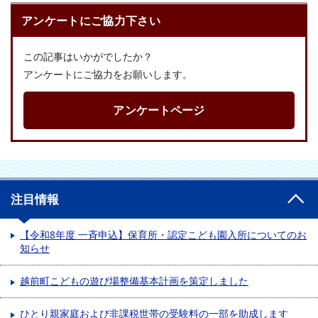
アンケートにご協力下さい
この記事はいかがでしたか？
アンケートにご協力をお願いします。
アンケートページ
注目情報
【令和8年度 一斉申込】保育所・認定こども園入所についてのお
知らせ
越前町こどもの遊び場整備基本計画を策定しました
ひとり親家庭および非課税世帯の受験料の一部を助成します