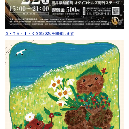
Ｏ・ＴＡ・Ｉ・ＫＯ響2026を開催します