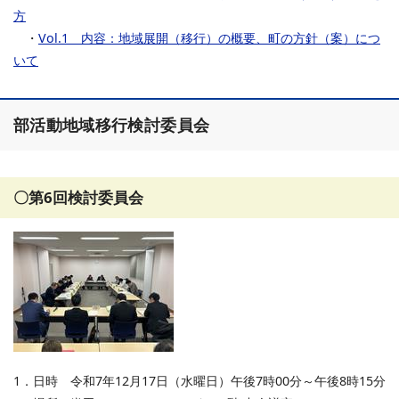
方
・
Vol.1 内容：地域展開（移行）の概要、町の方針（案）につ
いて
部活動地域移行検討委員会
〇第6回検討委員会
1．日時 令和7年12月17日（水曜日）午後7時00分～午後8時15分