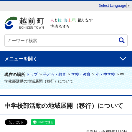
Select Language
▼
メニュー
現在の場所
トップ
>
子ども・教育
>
学校・教育
>
小・中学校
>
中
学校部活動の地域展開（移行）について
中学校部活動の地域展開（移行）について
更新日：令和8年1月9日