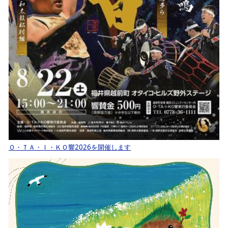
Ｏ・ＴＡ・Ｉ・ＫＯ響2026を開催します