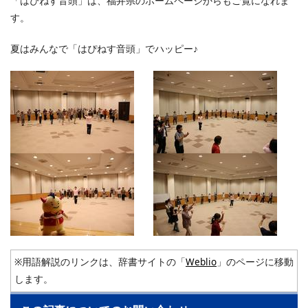
「はぴねす音頭」は、福井県のホームページからもご覧になれま
す。
夏はみんなで「はぴねす音頭」でハッピー♪
※用語解説のリンクは、辞書サイトの「
Weblio
」のページに移動
します。