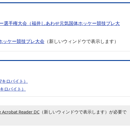
ケー選手権大会（福井しあわせ元気国体ホッケー競技プレ大
ホッケー競技プレ大会
（新しいウィンドウで表示します）
67キロバイト）
7キロバイト）
 Acrobat Reader DC
（新しいウィンドウで表示します）が必要で