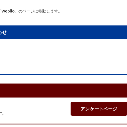
「
Weblio
」のページに移動します。
わせ
アンケートページ
す。