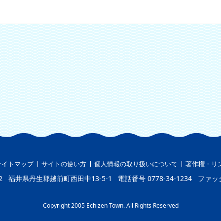
サイトマップ
サイトの使い方
個人情報の取り扱いについて
著作権・リ
2
福井県丹生郡越前町西田中13-5-1
電話番号
0778-34-1234
ファッ
Copyright 2005 Echizen Town. All Rights Reserved