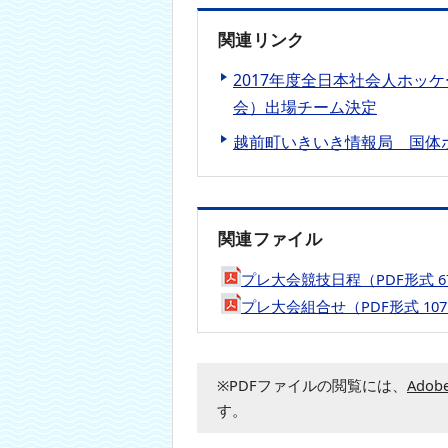
関連リンク
2017年度全日本社会人ホッ
会）出場チーム決定
越前町いきいき情報局 国体
関連ファイル
プレ大会競技日程（PDF形式 
プレ大会組合せ（PDF形式 10
※PDFファイルの閲覧には、
Adobe
す。