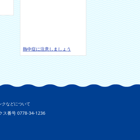
熱中症に注意しましょう
ンクなどについて
クス番号
0778-34-1236