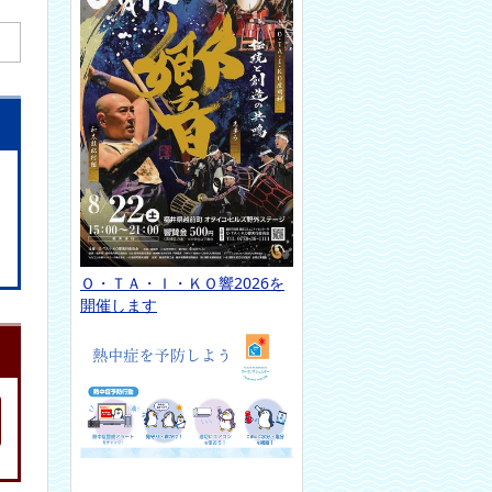
Ｏ・ＴＡ・Ｉ・ＫＯ響2026を
開催します