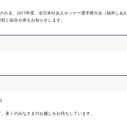
催される、2017年度 全日本社会人ホッケー選手権大会（福井しあ
日程と組合せ表をお知らせします。
日
す。多くのみなさまのお越しをお待ちしています。