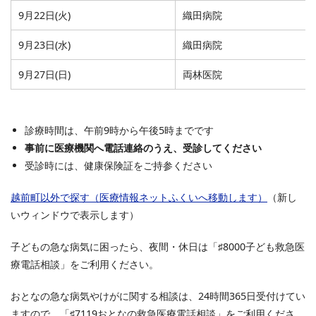
9月22日(火)
織田病院
9月23日(水)
織田病院
9月27日(日)
両林医院
診療時間は、午前9時から午後5時までです
事前に医療機関へ電話連絡のうえ、受診してください
受診時には、健康保険証をご持参ください
越前町以外で探す（医療情報ネットふくいへ移動します）
（新し
いウィンドウで表示します）
子どもの急な病気に困ったら、夜間・休日は「♯8000子ども救急医
療電話相談」をご利用ください。
おとなの急な病気やけがに関する相談は、24時間365日受付けてい
ますので、「♯7119おとなの救急医療電話相談」をご利用くださ