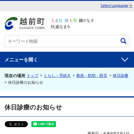
Select Language
▼
メニュー
現在の場所
トップ
>
くらし・手続き
>
救急・防犯・防災
>
休日診療
>
休日診療のお知らせ
休日診療のお知らせ
更新日：令和8年8月1日