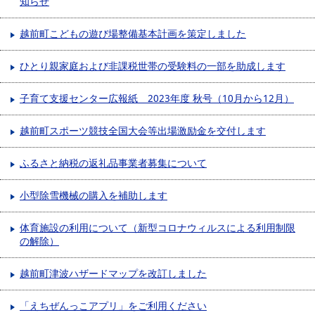
知らせ
越前町こどもの遊び場整備基本計画を策定しました
ひとり親家庭および非課税世帯の受験料の一部を助成します
子育て支援センター広報紙 2023年度 秋号（10月から12月）
越前町スポーツ競技全国大会等出場激励金を交付します
ふるさと納税の返礼品事業者募集について
小型除雪機械の購入を補助します
体育施設の利用について（新型コロナウィルスによる利用制限
の解除）
越前町津波ハザードマップを改訂しました
「えちぜんっこアプリ」をご利用ください