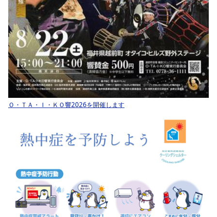
Ｏ・ＴＡ・Ｉ・ＫＯ響2026を開催します