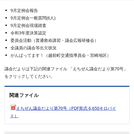
9月定例会報告
9月定例会一般質問(6人)
9月定例会現場踏査
令和3年度決算認定
委員会活動（普通救命講習・議会広報研修会）
全議員の議会等出欠状況
がんばってます！（越前町交通指導員会・宮崎地区）
議会だよりは下記の関連ファイル 「えちぜん議会だより第70号」
をクリックしてください。
関連ファイル
えちぜん議会だより第70号（PDF形式 6,650キロバイ
ト）