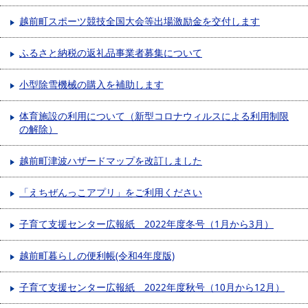
越前町スポーツ競技全国大会等出場激励金を交付します
ふるさと納税の返礼品事業者募集について
小型除雪機械の購入を補助します
体育施設の利用について（新型コロナウィルスによる利用制限
の解除）
越前町津波ハザードマップを改訂しました
「えちぜんっこアプリ」をご利用ください
子育て支援センター広報紙 2022年度冬号（1月から3月）
越前町暮らしの便利帳(令和4年度版)
子育て支援センター広報紙 2022年度秋号（10月から12月）