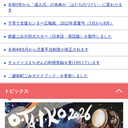
令和5年から「成人式」の名称が「はたちのつどい」に変わりま
す
子育て支援センター広報紙 2022年度夏号（7月から9月）
家庭ごみ分別ポスター（日本語・英語版）を製作しました
令和4年6月から児童手当制度が改正されます
チョイソコえちぜんの利用登録を受け付けています
「越前町ごみガイドブック」を更新しました
トピックス