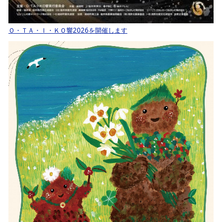
Ｏ・ＴＡ・Ｉ・ＫＯ響2026を開催します