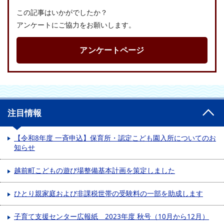
この記事はいかがでしたか？
アンケートにご協力をお願いします。
アンケートページ
注目情報
【令和8年度 一斉申込】保育所・認定こども園入所についてのお
知らせ
越前町こどもの遊び場整備基本計画を策定しました
ひとり親家庭および非課税世帯の受験料の一部を助成します
子育て支援センター広報紙 2023年度 秋号（10月から12月）