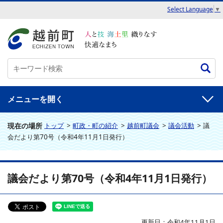
Select Language
▼
メニュー
現在の場所
トップ
>
町政・町の紹介
>
越前町議会
>
議会活動
>
議
会だより第70号（令和4年11月1日発行）
議会だより第70号（令和4年11月1日発行）
更新日：令和4年11月1日