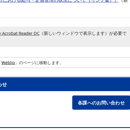
町における給与・定員管理の状況について（リンク集））
（新
 Acrobat Reader DC
（新しいウィンドウで表示します）が必要で
「
Weblio
」のページに移動します。
わせ
各課へのお問い合わせ