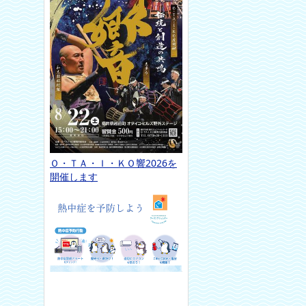
Ｏ・ＴＡ・Ｉ・ＫＯ響2026を
開催します