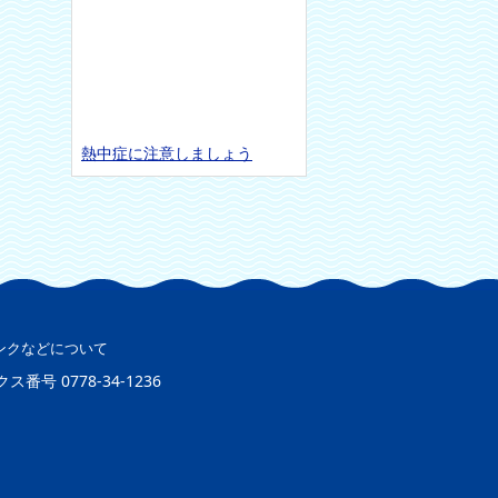
熱中症に注意しましょう
ンクなどについて
クス番号
0778-34-1236