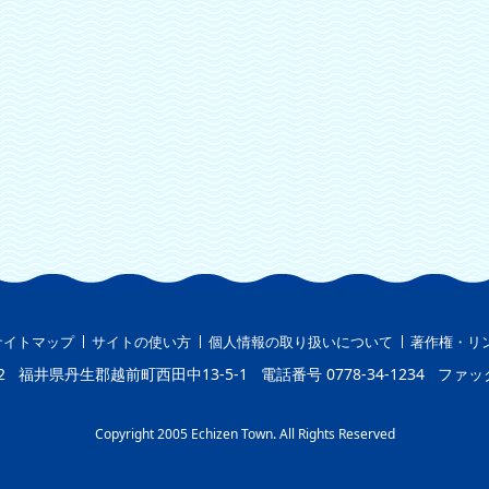
サイトマップ
サイトの使い方
個人情報の取り扱いについて
著作権・リ
2
福井県丹生郡越前町西田中13-5-1
電話番号
0778-34-1234
ファッ
Copyright 2005 Echizen Town. All Rights Reserved