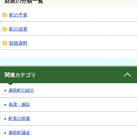
財政の分類一覧
町の予算
町の決算
財政資料
関連カテゴリ
越前町の紹介
各課・施設
町長の部屋
越前町議会