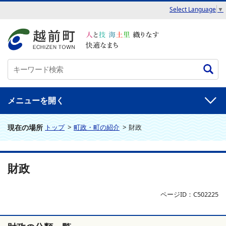
Select Language
▼
メニュー
現在の場所
トップ
>
町政・町の紹介
>
財政
財政
ページID：C502225