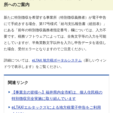
所へのご案内
新たに特別徴収を希望する事業所（特別徴収義務者）が電子申告
にて手続きする場合、第17号様式「給与支払報告書（総括表）」
にある「前年の特別徴収義務者指定番号」欄については、入力不
要です。税務ソフトウェアによっては、全角文字等の入力を可能
としていますが、半角英数文字以外を入力し申告データを送信し
た場合、受付エラーとなりますのでご注意ください。
詳細については、
eLTAX 地方税ポータルシステム
（新しいウィン
ドウで表示します）をご覧ください。
関連リンク
【事業主の皆様へ】福井県内全市町は、個人住民税の
特別徴収完全実施に取り組んでいます
eLTAX(エルタックス)による地方税電子申告をご利用