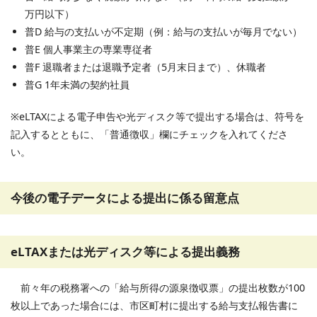
万円以下）
普D 給与の支払いが不定期（例：給与の支払いが毎月でない）
普E 個人事業主の専業専従者
普F 退職者または退職予定者（5月末日まで）、休職者
普G 1年未満の契約社員
※eLTAXによる電子申告や光ディスク等で提出する場合は、符号を
記入するとともに、「普通徴収」欄にチェックを入れてくださ
い。
今後の電子データによる提出に係る留意点
eLTAXまたは光ディスク等による提出義務
前々年の税務署への「給与所得の源泉徴収票」の提出枚数が100
枚以上であった場合には、市区町村に提出する給与支払報告書に