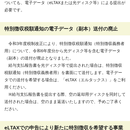
ついても、電子データ（eLTAXまたは光ディスク等）による提出が
必要です。
特別徴収税額通知の電子データ（副本）送付の廃止
令和3年度税制改正により、特別徴収税額通知（特別徴収義務者
用）について、令和6年度分から光ディスク等を含む電子データ
（副本）の送付が廃止となりました。
給与支払報告書を光ディスク等で提出された場合は、特別徴収
税額通知（特別徴収義務者用）を書面にて送付します。電子デー
タでの送付を希望する場合は、「eLTAX（エルタックス）」をご利
用ください。
※給与支払報告書を提出する際、空の返却用ディスクを同封して
送付された場合は、空のまま返送いたしますので、予めご了承く
ださい。
eLTAXでの申告により新たに特別徴収を希望する事業