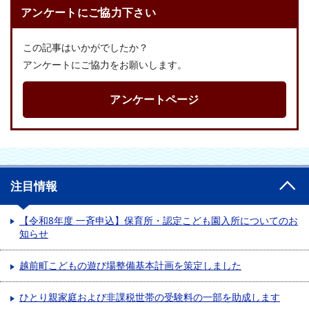
アンケートにご協力下さい
この記事はいかがでしたか？
アンケートにご協力をお願いします。
アンケートページ
注目情報
【令和8年度 一斉申込】保育所・認定こども園入所についてのお
知らせ
越前町こどもの遊び場整備基本計画を策定しました
ひとり親家庭および非課税世帯の受験料の一部を助成します