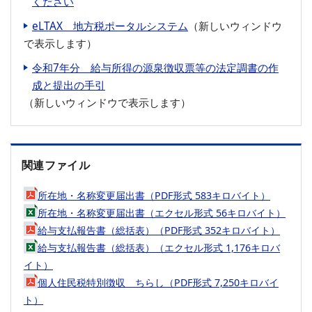
ください
eLTAX 地方税ポータルシステム
（新しいウィンドウ
で表示します）
令和7年分 給与所得の源泉徴収票等の法定調書の作
成と提出の手引
（新しいウィンドウで表示します）
関連ファイル
所在地・名称変更届出書（PDF形式 583キロバイト）
所在地・名称変更届出書（エクセル形式 56キロバイト）
給与支払報告書（総括表）（PDF形式 352キロバイト）
給与支払報告書（総括表）（エクセル形式 1,176キロバ
イト）
個人住民税特別徴収 ちらし（PDF形式 7,250キロバイ
ト）