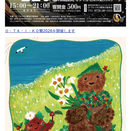
Ｏ・ＴＡ・Ｉ・ＫＯ響2026を開催します