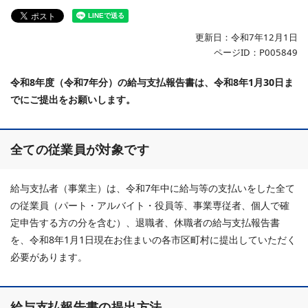
更新日：令和7年12月1日
ページID：P005849
令和8年度（令和7
年分）の給与支払報告書は、令和8年1月30日ま
でにご提出をお願いします。
全ての従業員が対象です
給与支払者（事業主）は、令和7年中に給与等の支払いをした全て
の従業員（パート・アルバイト・役員等、事業専従者、個人で確
定申告する方の分を含む）、退職者、休職者の給与支払報告書
を、令和8年1月1日現在お住まいの各市区町村に提出していただく
必要があります。
給与支払報告書の提出方法