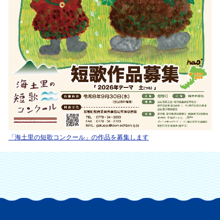
「海土里の短歌コンクール」の作品を募集します