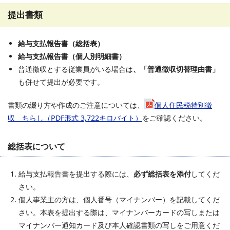
提出書類
給与支払報告書（総括表）
給与支払報告書（個人別明細書）
普通徴収とする従業員がいる場合は
、「普通徴収切替理由書」
も併せて提出が必要です。
書類の綴り方や作成のご注意については、
個人住民税特別徴
収 ちらし（PDF形式 3,722キロバイト）
をご確認ください。
総括表について
給与支払報告書を提出する際には、
必ず総括表を添付
してくだ
さい。
個人事業主の方は、個人番号（マイナンバー）を記載してくだ
さい。本表を提出する際は、マイナンバーカードの写しまたは
マイナンバー通知カード及び本人確認書類の写しをご用意くだ