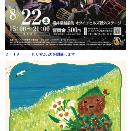
Ｏ・ＴＡ・Ｉ・ＫＯ響2026を開催します