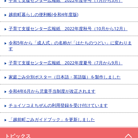
子育て支援センター広報紙 2022年度冬号（1月から3月）
越前町暮らしの便利帳(令和4年度版)
子育て支援センター広報紙 2022年度秋号（10月から12月）
令和5年から「成人式」の名称が「はたちのつどい」に変わりま
す
子育て支援センター広報紙 2022年度夏号（7月から9月）
家庭ごみ分別ポスター（日本語・英語版）を製作しました
令和4年6月から児童手当制度が改正されます
チョイソコえちぜんの利用登録を受け付けています
「越前町ごみガイドブック」を更新しました
トピックス