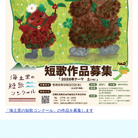
「海土里の短歌コンクール」の作品を募集します