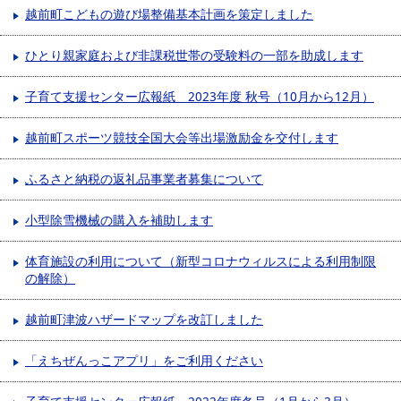
越前町こどもの遊び場整備基本計画を策定しました
ひとり親家庭および非課税世帯の受験料の一部を助成します
子育て支援センター広報紙 2023年度 秋号（10月から12月）
越前町スポーツ競技全国大会等出場激励金を交付します
ふるさと納税の返礼品事業者募集について
小型除雪機械の購入を補助します
体育施設の利用について（新型コロナウィルスによる利用制限
の解除）
越前町津波ハザードマップを改訂しました
「えちぜんっこアプリ」をご利用ください