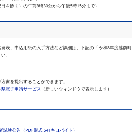
日を除く）の午前8時30分から午後5時15分まで）
格発表、申込用紙の入手方法など詳細は、下記の「令和8年度越前町
さい。
申込書を提出することができます。
井県電子申請サービス
（新しいウィンドウで表示します）
試験公告（PDF形式 541キロバイト）