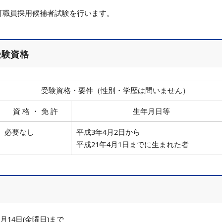
町職員採用候補者試験を行います。
受験資格
受験資格・要件（性別・学歴は問いません）
資 格 ・ 免 許
生年月日等
必要なし
平成3年4月2日から
平成21年4月1日までに生まれた者
月14日(金曜日)まで