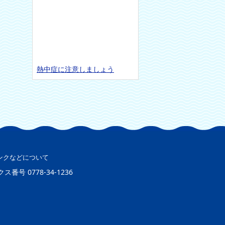
熱中症に注意しましょう
ンクなどについて
クス番号
0778-34-1236