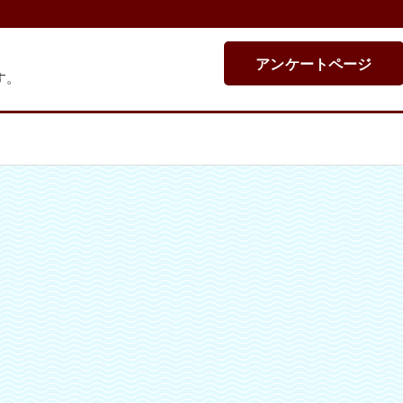
アンケートページ
す。