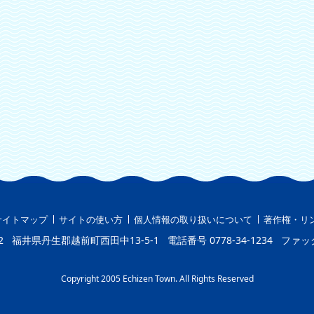
サイトマップ
サイトの使い方
個人情報の取り扱いについて
著作権・リ
2
福井県丹生郡越前町西田中13-5-1
電話番号
0778-34-1234
ファッ
Copyright 2005 Echizen Town. All Rights Reserved