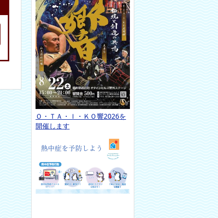
Ｏ・ＴＡ・Ｉ・ＫＯ響2026を
開催します