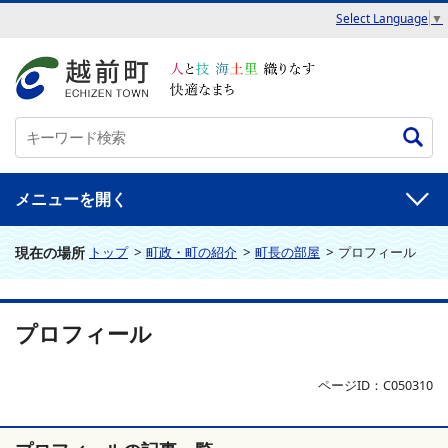
Select Language
▼
メニュー
現在の場所
トップ
>
町政・町の紹介
>
町長の部屋
>
プロフィール
プロフィール
ページID：C050310