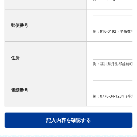
郵便番号
例：916-0192（半角数字
住所
例：福井県丹生郡越前町西田中
電話番号
例：0778-34-1234（半
記入内容を確認する