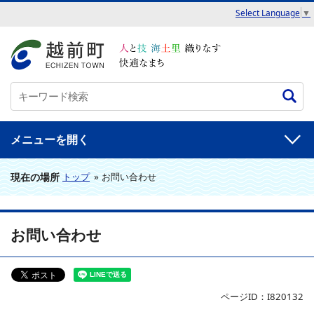
Select Language
▼
メニュー
現在の場所
トップ
»
お問い合わせ
お問い合わせ
ページID：I820132