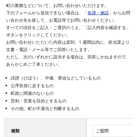
町の業務などについて、お問い合わせいただけます。
下のフォームから送信できない場合は、「
各課・施設
」からお問
い合わせ先を探して、お電話等でお問い合わせください。
すべての項目をご記入・ご選択のうえ、「記入内容を確認する」
ボタンをクリックしてください。
お問い合わせいただいた内容は原則、1 週間以内に、担当課より
文書・電話・メール等でご回答いたします。
ただし、次のいずれかに該当する場合は、回答しかねますので、
あらかじめご了承ください。
誹謗（ひぼう）、中傷、脅迫などしているもの
公序良俗に反するもの
町政に関連のないもの
営利・営業を目的とするもの
その他、町が不適当と判断するもの
種類