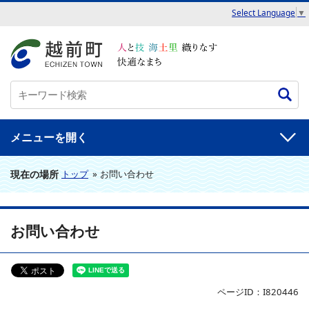
Select Language
▼
メニュー
現在の場所
トップ
»
お問い合わせ
お問い合わせ
ページID：I820446