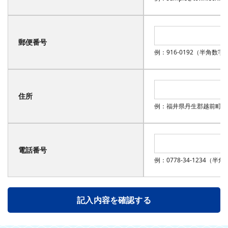
郵便番号
例：916-0192（半角数字
住所
例：福井県丹生郡越前町西田中
電話番号
例：0778-34-1234（半
記入内容を確認する