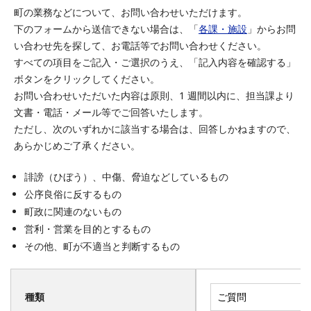
町の業務などについて、お問い合わせいただけます。
下のフォームから送信できない場合は、「
各課・施設
」からお問
い合わせ先を探して、お電話等でお問い合わせください。
すべての項目をご記入・ご選択のうえ、「記入内容を確認する」
ボタンをクリックしてください。
お問い合わせいただいた内容は原則、1 週間以内に、担当課より
文書・電話・メール等でご回答いたします。
ただし、次のいずれかに該当する場合は、回答しかねますので、
あらかじめご了承ください。
誹謗（ひぼう）、中傷、脅迫などしているもの
公序良俗に反するもの
町政に関連のないもの
営利・営業を目的とするもの
その他、町が不適当と判断するもの
種類