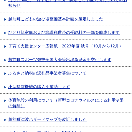
知らせ
越前町こどもの遊び場整備基本計画を策定しました
ひとり親家庭および非課税世帯の受験料の一部を助成します
子育て支援センター広報紙 2023年度 秋号（10月から12月）
越前町スポーツ競技全国大会等出場激励金を交付します
ふるさと納税の返礼品事業者募集について
小型除雪機械の購入を補助します
体育施設の利用について（新型コロナウィルスによる利用制限
の解除）
越前町津波ハザードマップを改訂しました