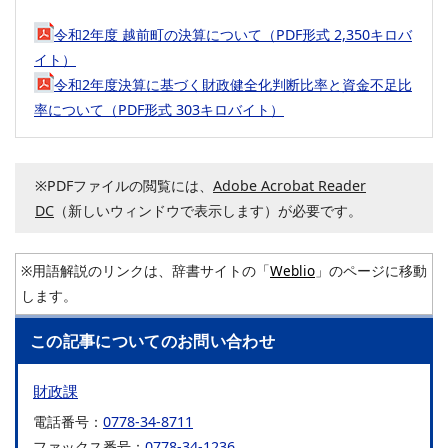
令和2年度 越前町の決算について（PDF形式 2,350キロバ
イト）
令和2年度決算に基づく財政健全化判断比率と資金不足比
率について（PDF形式 303キロバイト）
※PDFファイルの閲覧には、
Adobe Acrobat Reader
DC
（新しいウィンドウで表示します）が必要です。
※用語解説のリンクは、辞書サイトの「
Weblio
」のページに移動
します。
この記事についてのお問い合わせ
財政課
電話番号：
0778-34-8711
ファックス番号：
0778-34-1236