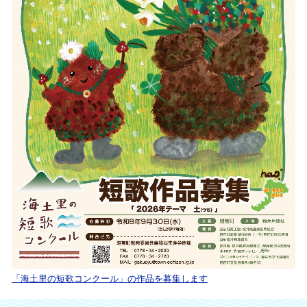
「海土里の短歌コンクール」の作品を募集します