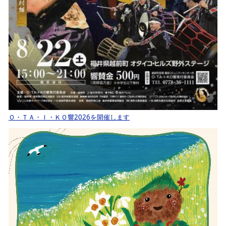
Ｏ・ＴＡ・Ｉ・ＫＯ響2026を開催します