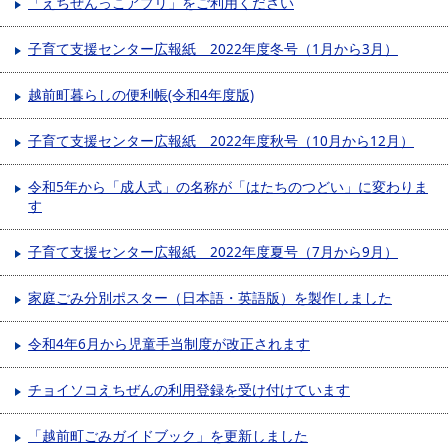
「えちぜんっこアプリ」をご利用ください
子育て支援センター広報紙 2022年度冬号（1月から3月）
越前町暮らしの便利帳(令和4年度版)
子育て支援センター広報紙 2022年度秋号（10月から12月）
令和5年から「成人式」の名称が「はたちのつどい」に変わりま
す
子育て支援センター広報紙 2022年度夏号（7月から9月）
家庭ごみ分別ポスター（日本語・英語版）を製作しました
令和4年6月から児童手当制度が改正されます
チョイソコえちぜんの利用登録を受け付けています
「越前町ごみガイドブック」を更新しました