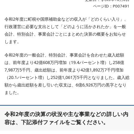
ページID：P007491
令和2年度に町税や国県補助金などの収入が「どのくらい入り」、
行政運営に必要な支出として「どのように活かされたか」を一般
会計、特別会計、事業会計ごとにまとめた決算の概要をお知らせ
します。
令和2年度の一般会計、特別会計、事業会計を合わせた歳入総額
は、前年度より42億608万円増加（19.4パーセント増）し258億
7,987万5千円、歳出総額は、前年度より42億1,892万7千円増加
（20.1パーセント増）し252億1,061万5千円となりました。歳入総
額から歳出総額を差し引いた収支は、6億6,926万円の黒字となり
ました。
令和2年度の決算の状況や主な事業などの詳しい内
容は、下記添付ファイルをご覧ください。