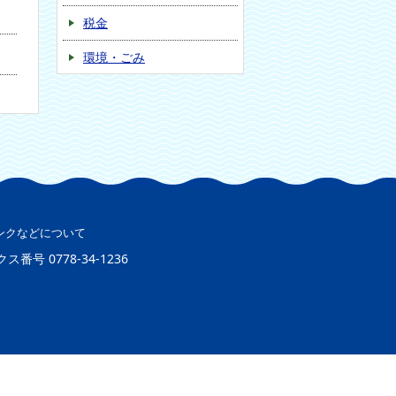
税金
環境・ごみ
ンクなどについて
クス番号
0778-34-1236