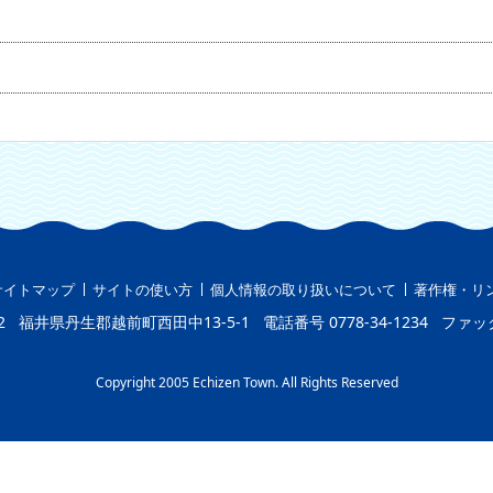
サイトマップ
サイトの使い方
個人情報の取り扱いについて
著作権・リ
2
福井県丹生郡越前町西田中13-5-1
電話番号
0778-34-1234
ファッ
Copyright 2005 Echizen Town. All Rights Reserved