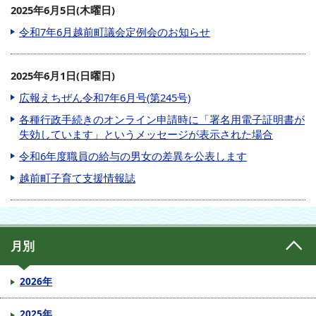
2025年6月5日(木曜日)
令和7年6月越前町議会定例会のお知らせ
2025年6月1日(日曜日)
広報えちぜん令和7年6月号(第245号)
各種行政手続きのオンライン申請時に「署名用電子証明書が
失効しています」というメッセージが表示された場合
令和6年度職員の給与の男女の差異を公表します
越前町子育て支援情報誌
月別
2026年
2025年