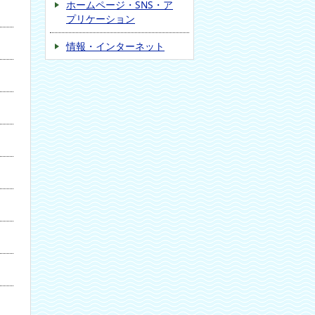
ホームページ・SNS・ア
プリケーション
情報・インターネット