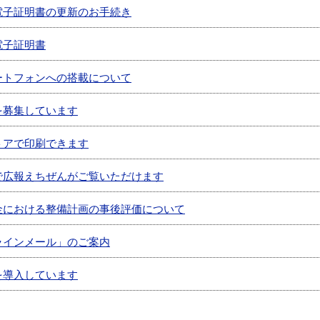
電子証明書の更新のお手続き
電子証明書
ートフォンへの搭載について
を募集しています
トアで印刷できます
で広報えちぜんがご覧いただけます
金における整備計画の事後評価について
ラインメール」のご案内
を導入しています