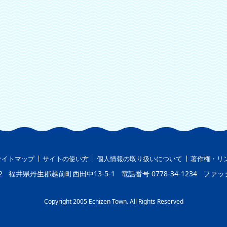
サイトマップ
サイトの使い方
個人情報の取り扱いについて
著作権・リ
2
福井県丹生郡越前町西田中13-5-1
電話番号
0778-34-1234
ファッ
Copyright 2005 Echizen Town. All Rights Reserved