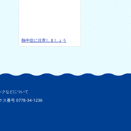
熱中症に注意しましょう
ンクなどについて
クス番号
0778-34-1236