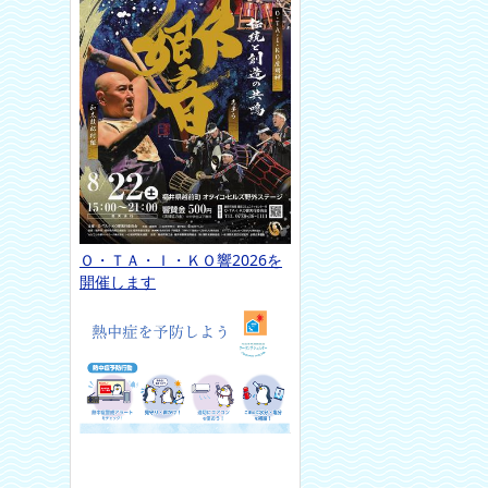
Ｏ・ＴＡ・Ｉ・ＫＯ響2026を
開催します