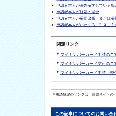
申請者本人が海外留学している場
申請者本人が妊婦の場合
申請者本人が長期出張、または長
申請者本人がいわゆる「引きこも
関連リンク
マイナンバーカード申請のご
マイナンバーカード交付のご
マイナンバーカード申請・交
※用語解説のリンクは、辞書サイトの
この記事についてのお問い合