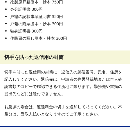
改製原戸籍謄本・抄本 750円
身分証明書 300円
戸籍の記載事項証明書 350円
戸籍の附票謄本・抄本 300円
独身証明書 300円
住民票の写し謄本・抄本 300円
切手を貼った返信用の封筒
切手を貼った返信用の封筒に、返信先の郵便番号、氏名、住所を
記入してください。返信先は、申請者の住民登録地または本人確
認書類のコピーで確認できる住所地に限ります。勤務先や書類の
提出先などには送付できません。
お急ぎの場合は、速達料金の切手を追加して貼ってください。不
足分は、受取人払いとなりますのでご了承ください。