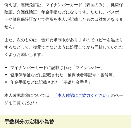
例えば、運転免許証、マイナンバーカード（表面のみ）、健康保
険証、介護保険証、年金手帳などになります。ただし、パスポー
トや健康保険証などで住所を本人が記載したものは対象となりま
せん。
また、次のものは、告知要求制限がありますのでコピーを黒塗り
するなどして、復元できないように処理してから同封していただ
くようお願いします。
マイナンバーカードに記載された「マイナンバー」
健康保険証などに記載された「被保険者等記号・番号等」
年金手帳などに記載された「基礎年金番号」
本人確認書類については、
「本人確認にご協力ください」
のペー
ジをご覧ください。
手数料分の定額小為替