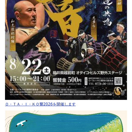
Ｏ・ＴＡ・Ｉ・ＫＯ響2026を開催します