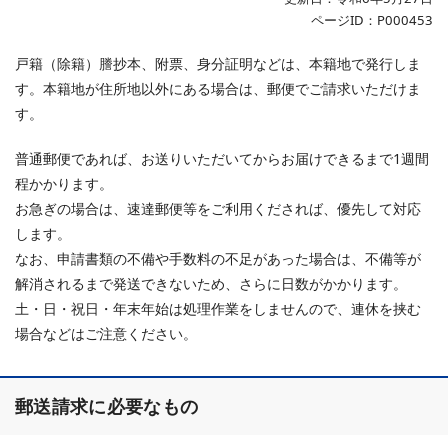
ページID：P000453
戸籍（除籍）謄抄本、附票、身分証明などは、本籍地で発行しま
す。本籍地が住所地以外にある場合は、郵便でご請求いただけま
す。
普通郵便であれば、お送りいただいてからお届けできるまで1週間
程かかります。
お急ぎの場合は、速達郵便等をご利用くだされば、優先して対応
します。
なお、申請書類の不備や手数料の不足があった場合は、不備等が
解消されるまで発送できないため、さらに日数がかかります。
土・日・祝日・年末年始は処理作業をしませんので、連休を挟む
場合などはご注意ください。
郵送請求に必要なもの