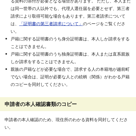
る資料の添付が必要となる場合があります。 ただし、本人また
は同一世帯の人以外でも、代理人選任届を必要とせず、第三者
請求により取得可能な場合もあります。第三者請求について
は、
「
証
明書の第三者請求について」
のページをご覧くださ
い。
戸籍に関する証明書のうち身分証明書は、本人しか請求をする
ことはできません。
戸籍に関する証明書のうち独身証明書は、本人または直系親族
しか請求をすることはできません。
親族の戸籍などが必要な場合で、請求する人の本籍地が越前町
でない場合は、証明が必要な人との続柄（関係）がわかる戸籍
のコピーを同封してください。
申請者の本人確認書類のコピー
申請者の本人確認のため、現住所のわかる資料を同封してくださ
い。