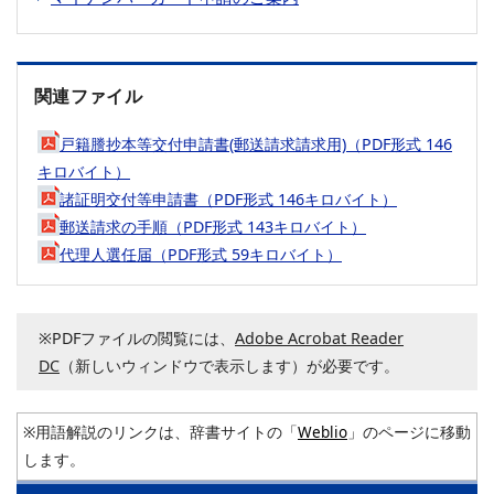
関連ファイル
戸籍謄抄本等交付申請書(郵送請求請求用)（PDF形式 146
キロバイト）
諸証明交付等申請書（PDF形式 146キロバイト）
郵送請求の手順（PDF形式 143キロバイト）
代理人選任届（PDF形式 59キロバイト）
※PDFファイルの閲覧には、
Adobe Acrobat Reader
DC
（新しいウィンドウで表示します）が必要です。
※用語解説のリンクは、辞書サイトの「
Weblio
」のページに移動
します。