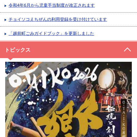
令和4年6月から児童手当制度が改正されます
チョイソコえちぜんの利用登録を受け付けています
「越前町ごみガイドブック」を更新しました
トピックス