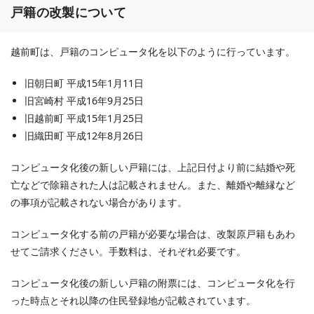
戸籍の改製について
越前町は、戸籍のコンピュータ化を以下のように行っています。
旧朝日町 平成15年1月11日
旧宮崎村 平成16年9月25日
旧越前町 平成15年1月25日
旧織田町 平成12年8月26日
コンピュータ化後の新しい戸籍には、上記日付より前に結婚や死
亡などで除籍された人は記載されません。また、離婚や離縁など
の事項が記載されない場合があります。
コンピュータ化する前の戸籍が必要な場合は、改製原戸籍もあわ
せてご請求ください。手数料は、それぞれ必要です。
コンピュータ化後の新しい戸籍の附票には、コンピュータ化を行
った時点とそれ以降の住民登録地が記載されています。