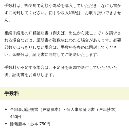
手数料は、郵便局で定額小為替を購入していただき、なにも書か
ずに同封してください。切手や収入印紙は、お取り扱いできませ
ん。
相続手続用の戸籍証明書（例えば、出生から死亡まで）を請求さ
れる場合などは、証明書が複数枚にわたる場合があります。必要
部数がはっきりしない場合は、手数料を多めに同封してくださ
い。余剰分は、証明書に同封してご返送いたします。
手数料が不足する場合は、不足分を追加で送付していただいた
後、証明書をお送りします。
手数料
全部事項証明書（戸籍謄本）・個人事項証明書（戸籍抄本）
450円
除籍謄本・抄本 750円